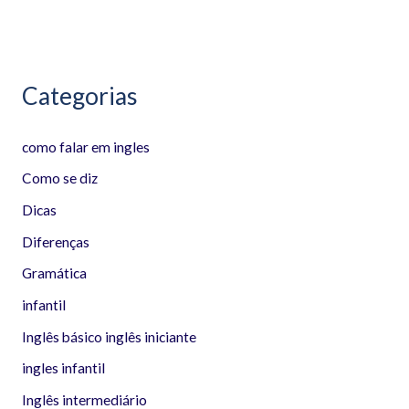
:
Categorias
como falar em ingles
Como se diz
Dicas
Diferenças
Gramática
infantil
Inglês básico inglês iniciante
ingles infantil
Inglês intermediário