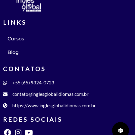
LINKS
Cursos
Blog
CONTATOS
+55 (65) 9324-0723
contato@inglesglobalidiomas.com.br
https://www.inglesglobalidiomas.com.br
REDES SOCIAIS