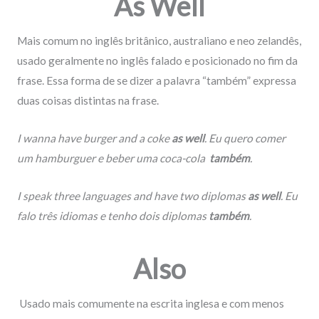
As Well
Mais comum no inglês britânico, australiano e neo zelandês,
usado geralmente no inglês falado e posicionado no fim da
frase. Essa forma de se dizer a palavra “também” expressa
duas coisas distintas na frase.
I wanna have burger and a coke
as well
. Eu quero comer
um hamburguer e beber uma coca-cola
também
.
I speak three languages and have two diplomas
as well
. Eu
falo três idiomas e tenho dois diplomas
também
.
Also
Usado mais comumente na escrita inglesa e com menos