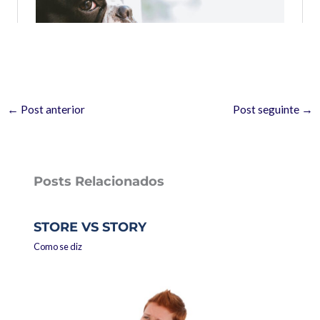
←
Post anterior
Post seguinte
→
Posts Relacionados
STORE VS STORY
Como se diz