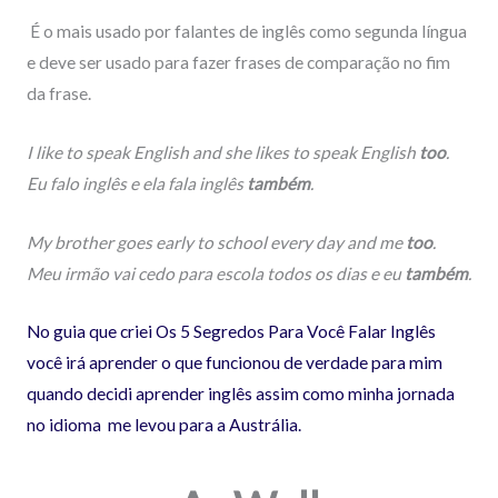
É o mais usado por falantes de inglês como segunda língua
e deve ser usado para fazer frases de comparação no fim
da frase.
I like to speak English and she likes to speak English
too
.
Eu falo inglês e ela fala inglês
também
.
My brother goes early to school every day and me
too
.
Meu irmão vai cedo para escola todos os dias e eu
também
.
No guia que criei Os 5 Segredos Para Você Falar Inglês
você irá aprender o que funcionou de verdade para mim
quando decidi aprender inglês assim como minha jornada
no idioma me levou para a Austrália.