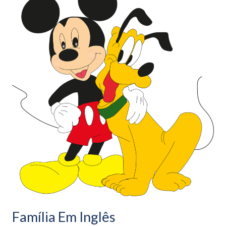
Em
Inglês
Família Em Inglês