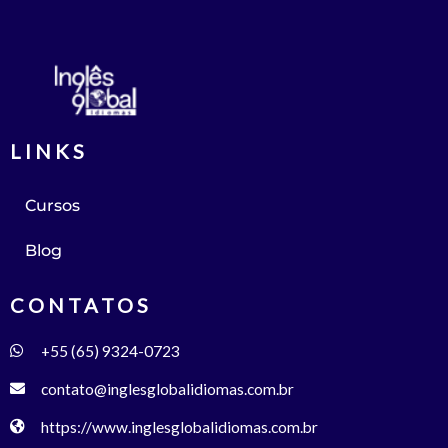
LINKS
Cursos
Blog
CONTATOS
+55 (65) 9324-0723
contato@inglesglobalidiomas.com.br
https://www.inglesglobalidiomas.com.br