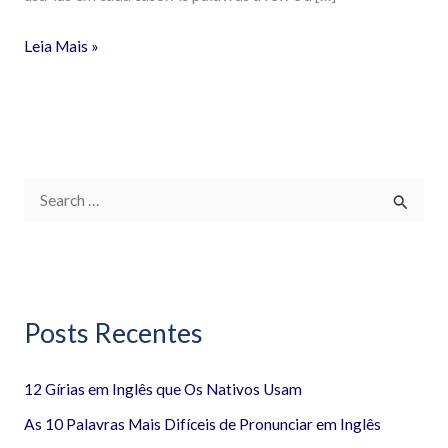
Leia Mais »
P
e
s
q
Posts Recentes
u
i
12 Gírias em Inglês que Os Nativos Usam
s
a
As 10 Palavras Mais Difíceis de Pronunciar em Inglês