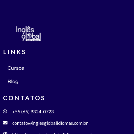
LINKS
Cursos
Blog
CONTATOS
+55 (65) 9324-0723
contato@inglesglobalidiomas.com.br