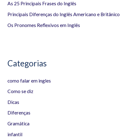
r
As 25 Principais Frases do Inglês
p
Principais Diferenças do Inglês Americano e Britânico
o
Os Pronomes Reflexivos em Inglês
r
:
Categorias
como falar em ingles
Como se diz
Dicas
Diferenças
Gramática
infantil