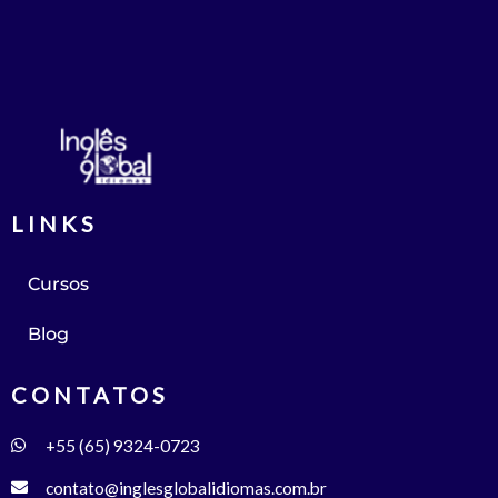
LINKS
Cursos
Blog
CONTATOS
+55 (65) 9324-0723
contato@inglesglobalidiomas.com.br