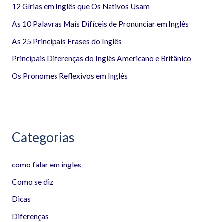
12 Gírias em Inglês que Os Nativos Usam
s
a
As 10 Palavras Mais Difíceis de Pronunciar em Inglês
r
As 25 Principais Frases do Inglês
p
Principais Diferenças do Inglês Americano e Britânico
o
Os Pronomes Reflexivos em Inglês
r
:
Categorias
como falar em ingles
Como se diz
Dicas
Diferenças