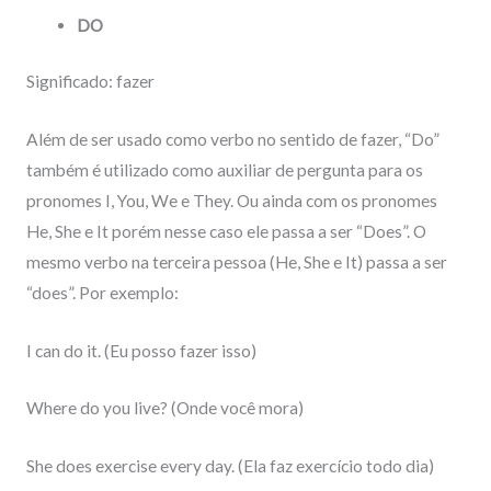
DO
Significado: fazer
Além de ser usado como verbo no sentido de fazer, “Do”
também é utilizado como auxiliar de pergunta para os
pronomes I, You, We e They. Ou ainda com os pronomes
He, She e It porém nesse caso ele passa a ser “Does”. O
mesmo verbo na terceira pessoa (He, She e It) passa a ser
“does”. Por exemplo:
I can do it. (Eu posso fazer isso)
Where do you live? (Onde você mora)
She does exercise every day. (Ela faz exercício todo dia)