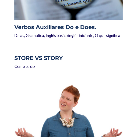
Verbos Auxiliares Do e Does.
Dicas
,
Gramática
,
Inglês básico inglês iniciante
,
O que significa
STORE VS STORY
Como se diz