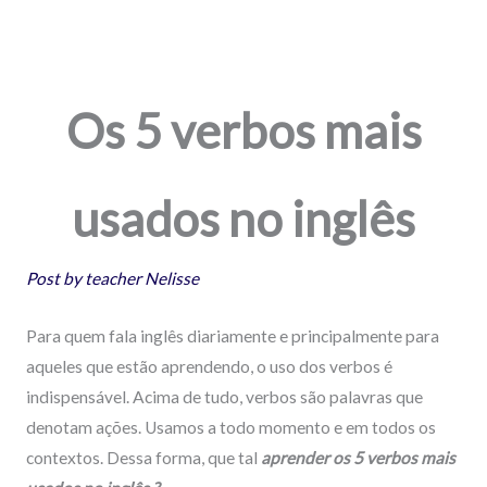
como falar em ingles
,
Como se diz
,
Dicas
,
Inglês básico
inglês iniciante
,
O que significa
,
Você sabia
Os 5 verbos mais
usados no inglês
Post by teacher Nelisse
Para quem fala inglês diariamente e principalmente para
aqueles que estão aprendendo, o uso dos verbos é
indispensável. Acima de tudo, verbos são palavras que
denotam ações. Usamos a todo momento e em todos os
contextos. Dessa forma, que tal
aprender os 5 verbos mais