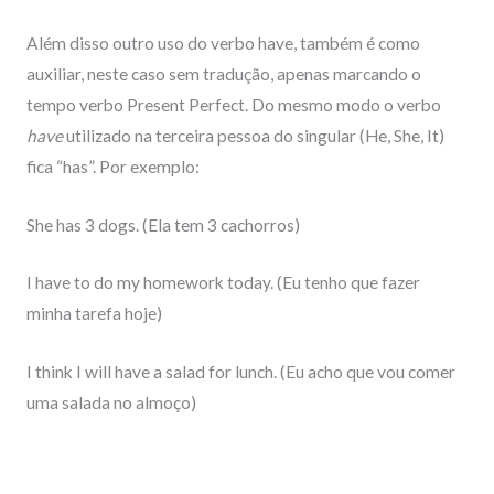
Além disso outro uso do verbo have, também é como
auxiliar, neste caso sem tradução, apenas marcando o
tempo verbo Present Perfect. Do mesmo modo o verbo
have
utilizado na terceira pessoa do singular (He, She, It)
fica “has”. Por exemplo:
She has 3 dogs. (Ela tem 3 cachorros)
I have to do my homework today. (Eu tenho que fazer
minha tarefa hoje)
I think I will have a salad for lunch. (Eu acho que vou comer
uma salada no almoço)