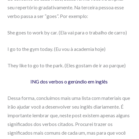
seu repertório gradativamente. Na terceira pessoa esse
verbo passa a ser “goes”. Por exemplo:
She goes to work by car. (Ela vai para o trabalho de carro)
I go to the gym today. (Eu vou à academia hoje)
They like to go to the park. (Eles gostam de ir ao parque)
ING dos verbos o gerúndio em inglês
Dessa forma, concluímos mais uma lista com materiais que
irão ajudar você a desenvolver seu inglês diariamente. É
importante lembrar que, neste post existem apenas alguns
significados dos verbos citados. Procurei trazer os
significados mais comuns de cada um, mas para que você