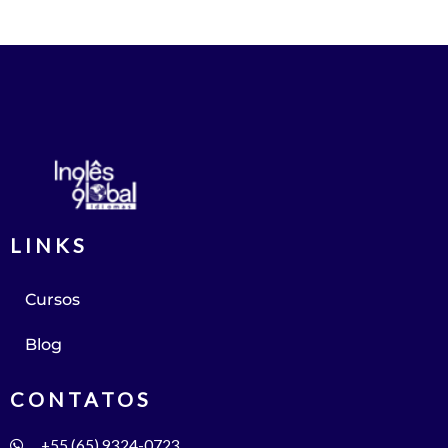
LINKS
Cursos
Blog
CONTATOS
+55 (65) 9324-0723