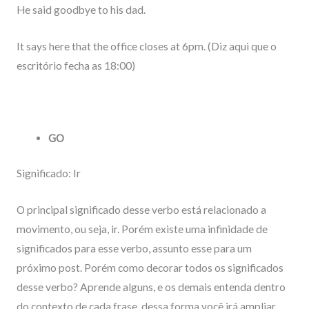
He said goodbye to his dad.
It says here that the office closes at 6pm. (Diz aqui que o
escritório fecha as 18:00)
GO
Significado: Ir
O principal significado desse verbo está relacionado a
movimento, ou seja, ir. Porém existe uma infinidade de
significados para esse verbo, assunto esse para um
próximo post. Porém como decorar todos os significados
desse verbo? Aprende alguns, e os demais entenda dentro
do contexto de cada frase, dessa forma você irá ampliar