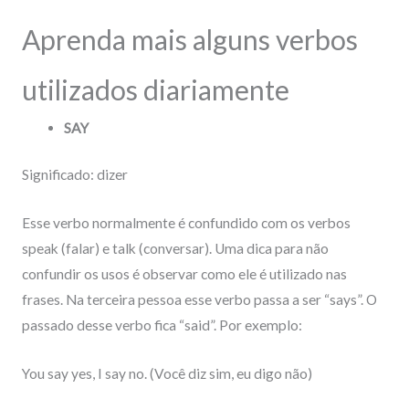
Aprenda mais alguns verbos
utilizados diariamente
SAY
Significado: dizer
Esse verbo normalmente é confundido com os verbos
speak (falar) e talk (conversar). Uma dica para não
confundir os usos é observar como ele é utilizado nas
frases. Na terceira pessoa esse verbo passa a ser “says”. O
passado desse verbo fica “said”. Por exemplo:
You say yes, I say no. (Você diz sim, eu digo não)