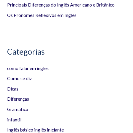
p
Principais Diferenças do Inglês Americano e Britânico
o
Os Pronomes Reflexivos em Inglês
r
:
Categorias
como falar em ingles
Como se diz
Dicas
Diferenças
Gramática
infantil
Inglês básico inglês iniciante