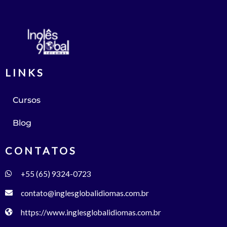
LINKS
Cursos
Blog
CONTATOS
+55 (65) 9324-0723
contato@inglesglobalidiomas.com.br
https://www.inglesglobalidiomas.com.br