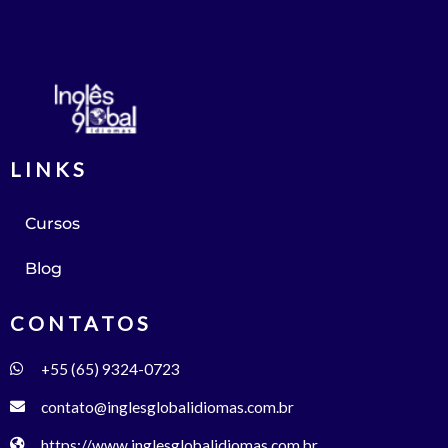
LINKS
Cursos
Blog
CONTATOS
+55 (65) 9324-0723
contato@inglesglobalidiomas.com.br
https://www.inglesglobalidiomas.com.br