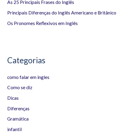
r
As 25 Principais Frases do Inglês
p
Principais Diferenças do Inglês Americano e Britânico
o
Os Pronomes Reflexivos em Inglês
r
:
Categorias
como falar em ingles
Como se diz
Dicas
Diferenças
Gramática
infantil