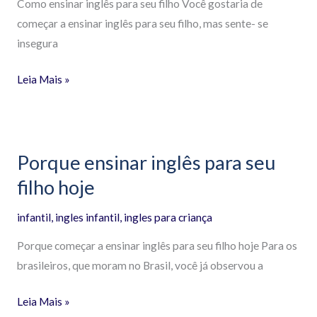
Como ensinar inglês para seu filho Você gostaria de
começar a ensinar inglês para seu filho, mas sente- se
insegura
Leia Mais »
Porque ensinar inglês para seu
Porque
ensinar
filho hoje
inglês
infantil
,
ingles infantil
,
ingles para criança
para
seu
Porque começar a ensinar inglês para seu filho hoje Para os
filho
brasileiros, que moram no Brasil, você já observou a
hoje
Leia Mais »