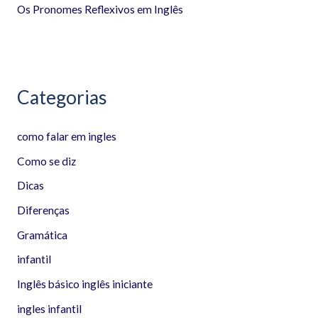
Os Pronomes Reflexivos em Inglês
r
:
Categorias
como falar em ingles
Como se diz
Dicas
Diferenças
Gramática
infantil
Inglês básico inglês iniciante
ingles infantil