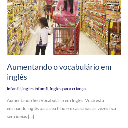
o
vocabulário
em
inglês
Aumentando o vocabulário em
inglês
infantil
,
ingles infantil
,
ingles para criança
Aumentando Seu Vocabulário em Inglês Você está
ensinando inglês para seu filho em casa, mas as vezes fica
sem ideias […]